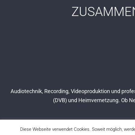
ZUSAMMEN
Audiotechnik, Recording, Videoproduktion und profes
(DVB) und Heimvernetzung. Ob New
Diese Webseite verwendet Cookies. Soweit möglich, werde
Impressum
|
Datenschutz
|
Kontakt