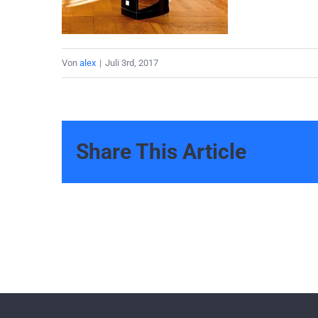
Von
alex
|
Juli 3rd, 2017
Share This Article