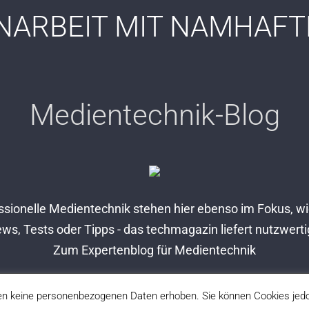
ARBEIT MIT NAMHAFT
Medientechnik-Blog
sionelle Medientechnik stehen hier ebenso im Fokus, wie
s, Tests oder Tipps - das techmagazin liefert nutzwerti
Zum Expertenblog für Medientechnik
n keine personenbezogenen Daten erhoben. Sie können Cookies jedoc