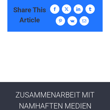
Share This
Facebook
X
LinkedIn
Tumblr
Article
Pinterest
Vk
E-
Mail
ZUSAMMENARBEIT MIT
NAMHAFTEN MEDIEN