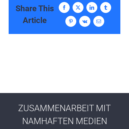
Share This
Facebook
X
LinkedIn
Tumblr
Article
Pinterest
Vk
E-
Mail
ZUSAMMENARBEIT MIT
NAMHAFTEN MEDIEN